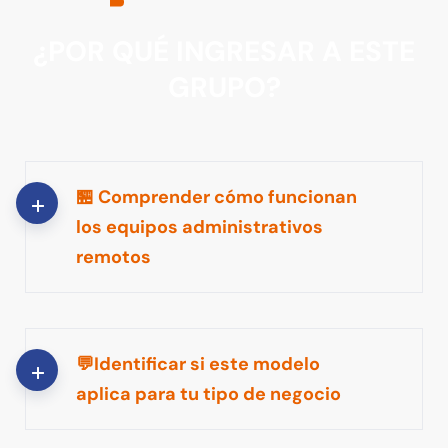
INFORMACION IMPORTANTE
¿POR QUÉ INGRESAR A ESTE
GRUPO?
🏪 Comprender cómo funcionan
los equipos administrativos
remotos
💬Identificar si este modelo
aplica para tu tipo de negocio